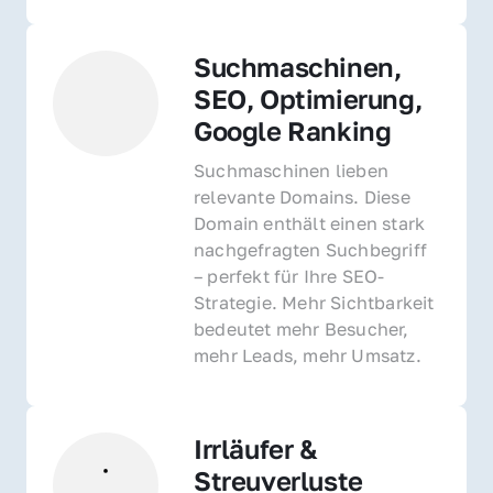
Suchmaschinen, 
SEO, Optimierung, 
Google Ranking
Suchmaschinen lieben 
relevante Domains. Diese 
Domain enthält einen stark 
nachgefragten Suchbegriff 
– perfekt für Ihre SEO-
Strategie. Mehr Sichtbarkeit 
bedeutet mehr Besucher, 
mehr Leads, mehr Umsatz.
Irrläufer & 
Streuverluste 