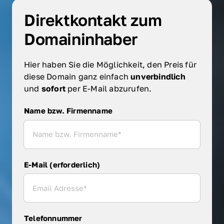
Direktkontakt zum 
Domaininhaber
Hier haben Sie die Möglichkeit, den Preis für 
diese Domain ganz einfach 
unverbindlich 
und 
sofort 
per E-Mail abzurufen.
Name bzw. Firmenname
Name bzw. Firmenname
E-Mail (erforderlich)
Telefonnummer